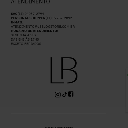
ATENDIMENTO
SAC
(11) 94037-2794
PERSONAL SHOPPER
(11) 97282-2892
E-MAIL
ATENDIMENTO@LEBLOGSTORE.COM.BR
HORÁRIO DE ATENDIMENTO:
SEGUNDA A SEX
DAS 8HS ÀS 17HS
EXCETO FERIADOS
P