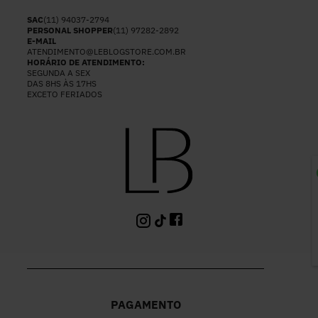
SAC
(11) 94037-2794
PERSONAL SHOPPER
(11) 97282-2892
E-MAIL
ATENDIMENTO@LEBLOGSTORE.COM.BR
HORÁRIO DE ATENDIMENTO:
SEGUNDA A SEX
DAS 8HS ÀS 17HS
EXCETO FERIADOS
P
PAGAMENTO