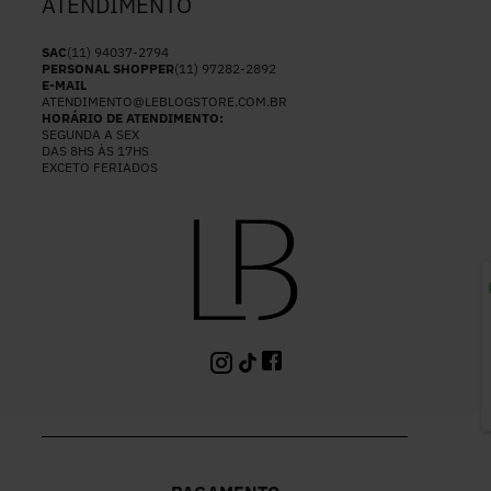
ATENDIMENTO
SAC
(11) 94037-2794
PERSONAL SHOPPER
(11) 97282-2892
E-MAIL
ATENDIMENTO@LEBLOGSTORE.COM.BR
HORÁRIO DE ATENDIMENTO:
SEGUNDA A SEX
DAS 8HS ÀS 17HS
EXCETO FERIADOS
P