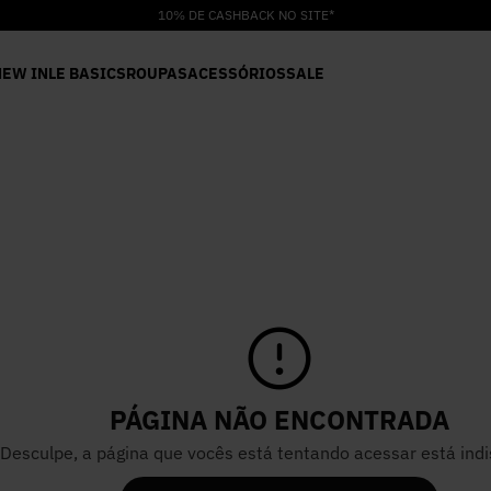
10% DE CASHBACK NO SITE*
NEW IN
LE BASICS
ROUPAS
ACESSÓRIOS
SALE
PÁGINA NÃO ENCONTRADA
Desculpe, a página que vocês está tentando acessar está indi