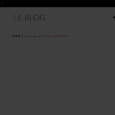
blusa-gio-off-white-009802072