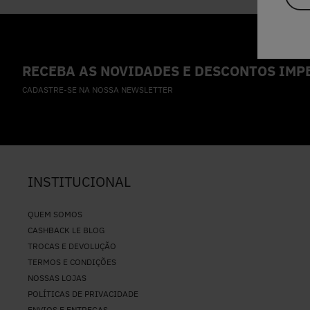
RECEBA AS NOVIDADES E DESCONTOS IMPE
CADASTRE-SE NA NOSSA NEWSLETTER
INSTITUCIONAL
QUEM SOMOS
CASHBACK LE BLOG
TROCAS E DEVOLUÇÃO
TERMOS E CONDIÇÕES
NOSSAS LOJAS
POLÍTICAS DE PRIVACIDADE
ENVIOS E ENTREGAS