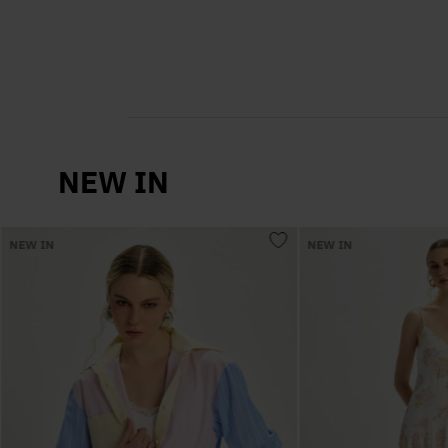
NEW IN
NEW IN
NEW IN