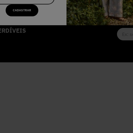
CADASTRAR
RDÍVEIS