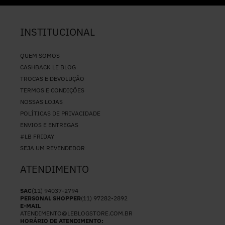
INSTITUCIONAL
QUEM SOMOS
CASHBACK LE BLOG
TROCAS E DEVOLUÇÃO
TERMOS E CONDIÇÕES
NOSSAS LOJAS
POLÍTICAS DE PRIVACIDADE
ENVIOS E ENTREGAS
#LB FRIDAY
SEJA UM REVENDEDOR
ATENDIMENTO
SAC
(11) 94037-2794
PERSONAL SHOPPER
(11) 97282-2892
E-MAIL
ATENDIMENTO@LEBLOGSTORE.COM.BR
HORÁRIO DE ATENDIMENTO: