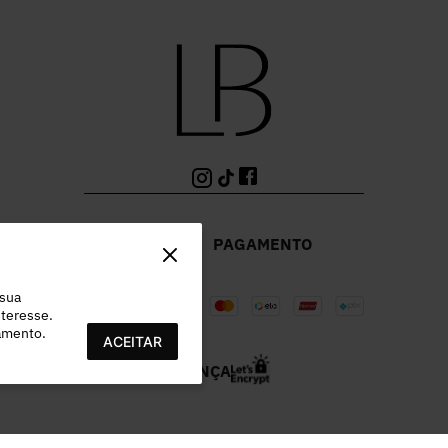
PAGAMENTO
 sua
teresse.
ramento.
ACEITAR
SEGURANÇA