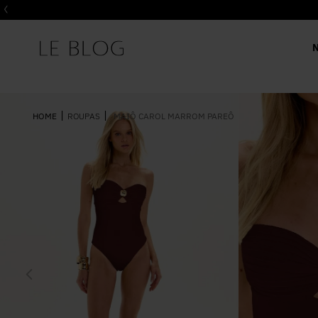
ROUPAS
MAIÔ CAROL MARROM PAREÔ