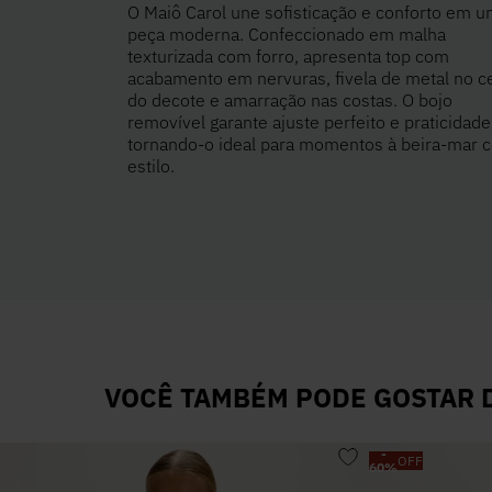
O Maiô Carol une sofisticação e conforto em 
peça moderna. Confeccionado em malha
texturizada com forro, apresenta top com
acabamento em nervuras, fivela de metal no c
do decote e amarração nas costas. O bojo
removível garante ajuste perfeito e praticidade
tornando-o ideal para momentos à beira-mar 
estilo.
VOCÊ TAMBÉM PODE GOSTAR D
-
OFF
60
%