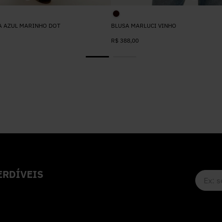
A AZUL MARINHO DOT
BLUSA MARLUCI VINHO
R$
388
,
00
RDÍVEIS