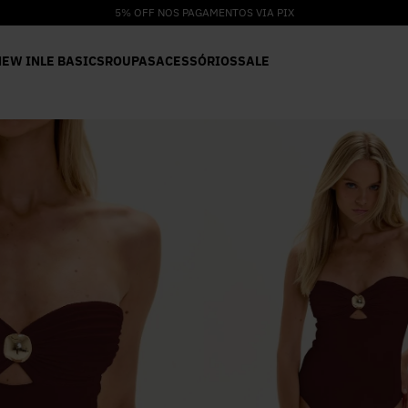
5% OFF NOS PAGAMENTOS VIA PIX
NEW IN
LE BASICS
ROUPAS
ACESSÓRIOS
SALE