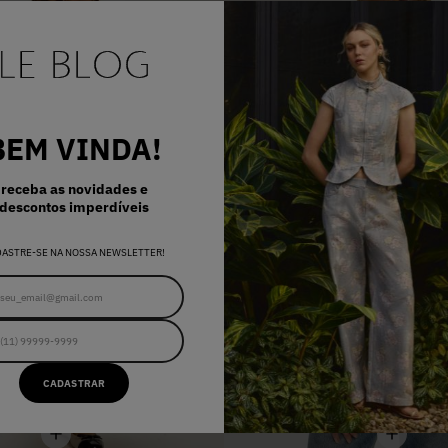
BEM VINDA!
receba as novidades e
descontos imperdíveis
DASTRE-SE NA NOSSA NEWSLETTER!
CADASTRAR