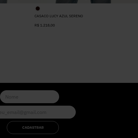
CASACO LUCY AZUL SERENO
R$
1.218
,
00
CADASTRAR