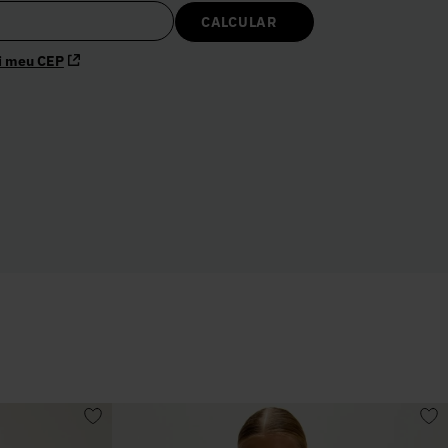
i meu CEP