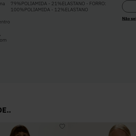
uma
79%POLIAMIDA - 21%ELASTANO - FORRO:
100%POLIAMIDA - 12%ELASTANO
Não se
entro
,
com
E..