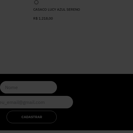
CASACO LUCY AZUL SERENO
R$
1.218
,
00
CADASTRAR