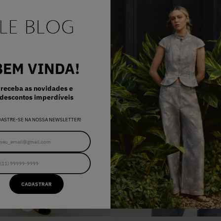
BEM VINDA!
receba as novidades e
descontos imperdíveis
DASTRE-SE NA NOSSA NEWSLETTER!
CADASTRAR