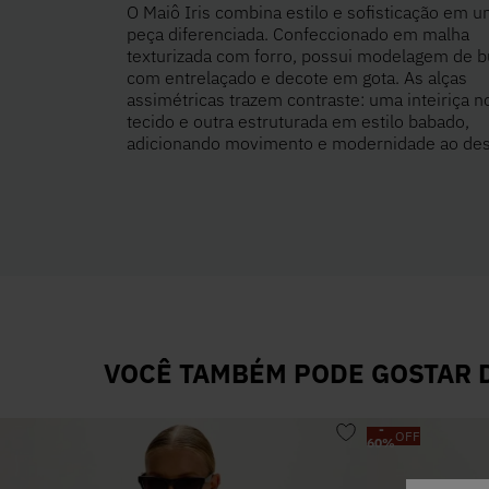
O Maiô Iris combina estilo e sofisticação em 
peça diferenciada. Confeccionado em malha
texturizada com forro, possui modelagem de b
com entrelaçado e decote em gota. As alças
assimétricas trazem contraste: uma inteiriça n
tecido e outra estruturada em estilo babado,
adicionando movimento e modernidade ao des
VOCÊ TAMBÉM PODE GOSTAR D
-
OFF
60
%