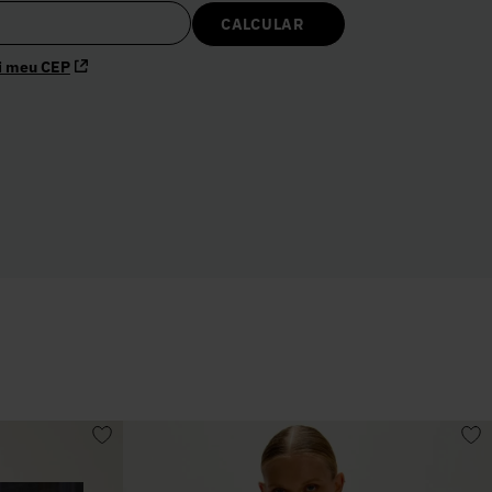
i meu CEP