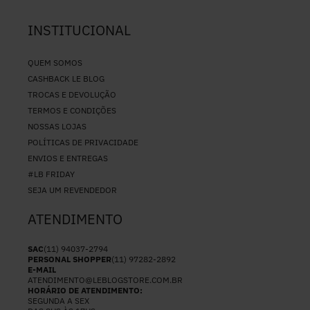
INSTITUCIONAL
QUEM SOMOS
CASHBACK LE BLOG
TROCAS E DEVOLUÇÃO
TERMOS E CONDIÇÕES
NOSSAS LOJAS
POLÍTICAS DE PRIVACIDADE
ENVIOS E ENTREGAS
#LB FRIDAY
SEJA UM REVENDEDOR
ATENDIMENTO
SAC
(11) 94037-2794
PERSONAL SHOPPER
(11) 97282-2892
E-MAIL
ATENDIMENTO@LEBLOGSTORE.COM.BR
HORÁRIO DE ATENDIMENTO:
SEGUNDA A SEX