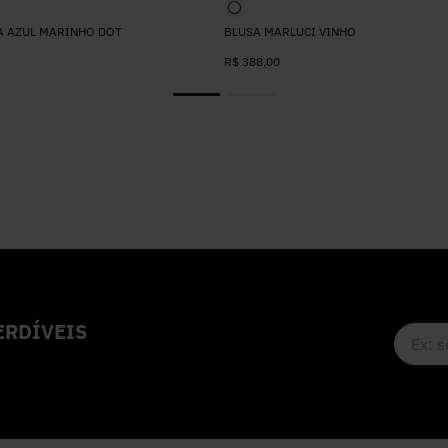
A AZUL MARINHO DOT
BLUSA MARLUCI VINHO
R$
388
,
00
RDÍVEIS