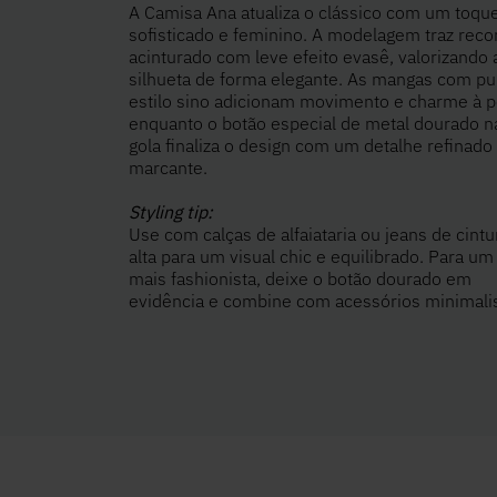
A Camisa Ana atualiza o clássico com um toqu
sofisticado e feminino. A modelagem traz reco
acinturado com leve efeito evasê, valorizando 
silhueta de forma elegante. As mangas com p
estilo sino adicionam movimento e charme à p
enquanto o botão especial de metal dourado n
gola finaliza o design com um detalhe refinado
marcante.
Styling tip:
Use com calças de alfaiataria ou jeans de cintu
alta para um visual chic e equilibrado. Para um
mais fashionista, deixe o botão dourado em
evidência e combine com acessórios minimalis