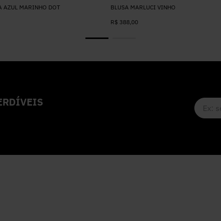
A AZUL MARINHO DOT
BLUSA MARLUCI VINHO
R$
388
,
00
RDÍVEIS