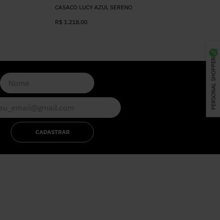
CASACO LUCY AZUL SERENO
R$
1.218
,
00
PERSONAL SHOPPER
CADASTRAR