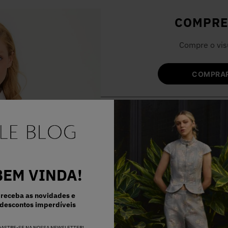
COMPRE
Compre o vis
COMPRAR
BEM VINDA!
receba as novidades e
descontos imperdíveis
DASTRE-SE NA NOSSA NEWSLETTER!