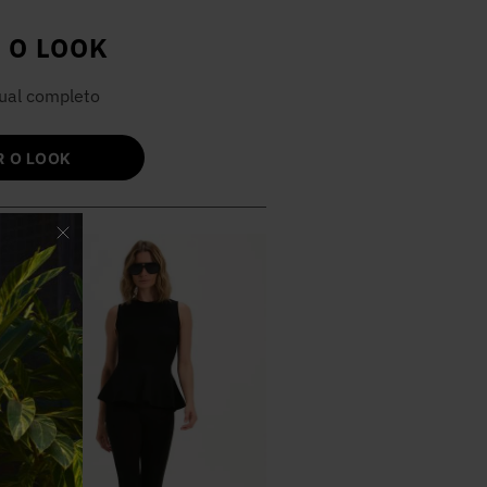
 O LOOK
ual completo
 O LOOK