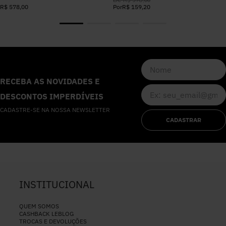
R$
578
,
00
Por
R$
159
,
20
RECEBA AS NOVIDADES E
DESCONTOS IMPERDÍVEIS
CADASTRE-SE NA NOSSA NEWSLETTER
CADASTRAR
INSTITUCIONAL
QUEM SOMOS
CASHBACK LEBLOG
TROCAS E DEVOLUÇÕES