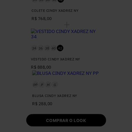
COLETE CINDY XADREZ NY
R$ 768,00
34
36
38
40
42
VESTIDO CINDY XADREZ NY
R$ 888,00
PP
P
M
G
BLUSA CINDY XADREZ NY
R$ 288,00
COMPRAR O LOOK