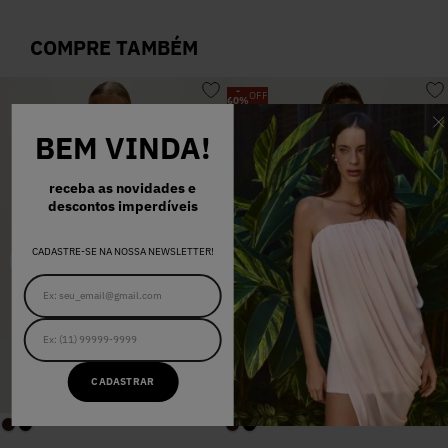
COMPRE TAMBÉM
-
OFF
60
%
BEM VINDA!
receba as novidades e
descontos imperdíveis
CADASTRE-SE NA NOSSA NEWSLETTER!
CADASTRAR