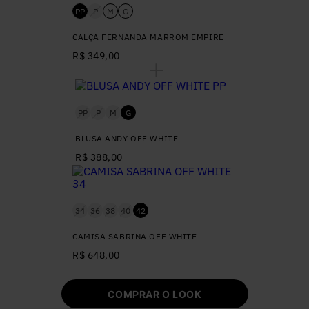
PP
P
M
G
CALÇA FERNANDA MARROM EMPIRE
R$ 349,00
PP
P
M
G
BLUSA ANDY OFF WHITE
R$ 388,00
34
36
38
40
42
CAMISA SABRINA OFF WHITE
R$ 648,00
COMPRAR O LOOK