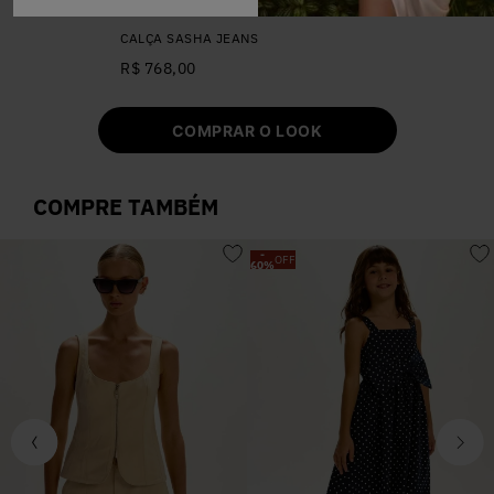
CALÇA SASHA JEANS
R$ 768,00
COMPRAR O LOOK
COMPRE TAMBÉM
-
OFF
60
%