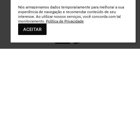
EXCETO FERIADOS
Nós armazenamos dados temporariamente para melhorar a sua
experiência de navegação e recomendar conteúdo de seu
interesse. Ao utilizar nossos serviços, você concorda com tal
monitoramento.
Política de Privacidade
ACEITAR
PAGAMENTO
PEC COMERCIO DO VESTUARIO LTDA