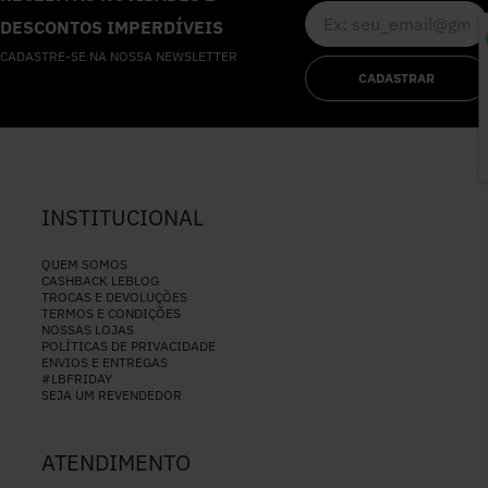
DESCONTOS IMPERDÍVEIS
CADASTRE-SE NA NOSSA NEWSLETTER
P
CADASTRAR
INSTITUCIONAL
QUEM SOMOS
CASHBACK LEBLOG
TROCAS E DEVOLUÇÕES
TERMOS E CONDIÇÕES
NOSSAS LOJAS
POLÍTICAS DE PRIVACIDADE
ENVIOS E ENTREGAS
#LBFRIDAY
SEJA UM REVENDEDOR
ATENDIMENTO