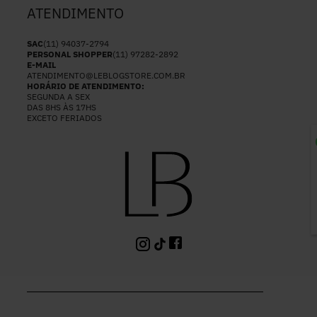
ATENDIMENTO
SAC
(11) 94037-2794
PERSONAL SHOPPER
(11) 97282-2892
E-MAIL
ATENDIMENTO@LEBLOGSTORE.COM.BR
HORÁRIO DE ATENDIMENTO:
SEGUNDA A SEX
DAS 8HS ÀS 17HS
EXCETO FERIADOS
P