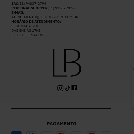
SAC
(11) 94037-2794
PERSONAL SHOPPER
(11) 97282-2892
E-MAIL
ATENDIMENTO@LEBLOGSTORE.COM.BR
HORÁRIO DE ATENDIMENTO:
SEGUNDA A SEX
DAS 8HS ÀS 17HS
EXCETO FERIADOS
P
PAGAMENTO