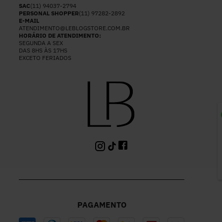
SAC
(11) 94037-2794
PERSONAL SHOPPER
(11) 97282-2892
E-MAIL
ATENDIMENTO@LEBLOGSTORE.COM.BR
HORÁRIO DE ATENDIMENTO:
SEGUNDA A SEX
DAS 8HS ÀS 17HS
EXCETO FERIADOS
P
PAGAMENTO