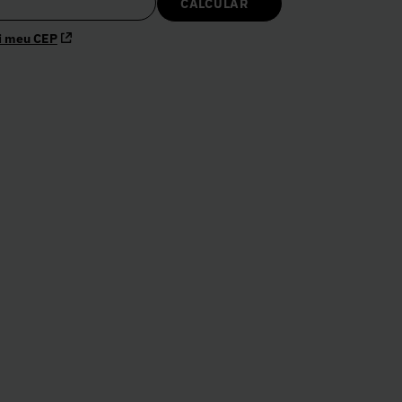
i meu CEP