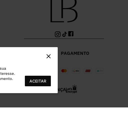
PAGAMENTO
 sua
teresse.
ramento.
ACEITAR
SEGURANÇA
978.532/0003-96 | EST MUNICIPAL VEREADOR LAMARTINE JOSE DE OL