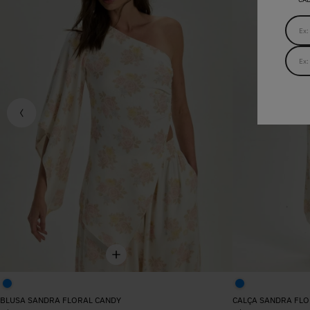
BLUSA SANDRA FLORAL CANDY
CALÇA SANDRA FLO