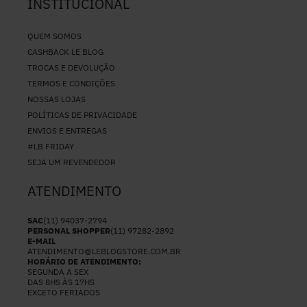
INSTITUCIONAL
QUEM SOMOS
CASHBACK LE BLOG
TROCAS E DEVOLUÇÃO
TERMOS E CONDIÇÕES
NOSSAS LOJAS
POLÍTICAS DE PRIVACIDADE
ENVIOS E ENTREGAS
#LB FRIDAY
SEJA UM REVENDEDOR
ATENDIMENTO
SAC
(11) 94037-2794
PERSONAL SHOPPER
(11) 97282-2892
E-MAIL
ATENDIMENTO@LEBLOGSTORE.COM.BR
HORÁRIO DE ATENDIMENTO:
SEGUNDA A SEX
DAS 8HS ÀS 17HS
EXCETO FERIADOS