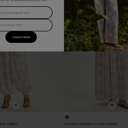
CADASTRAR
RAL CANDY
VESTIDO SANDRA FLORAL CANDY