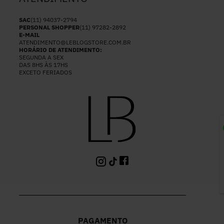
SAC
(11) 94037-2794
PERSONAL SHOPPER
(11) 97282-2892
E-MAIL
ATENDIMENTO@LEBLOGSTORE.COM.BR
HORÁRIO DE ATENDIMENTO:
SEGUNDA A SEX
DAS 8HS ÀS 17HS
EXCETO FERIADOS
P
PAGAMENTO