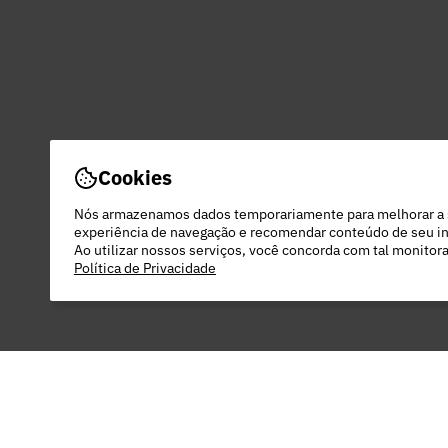
Cookies
Nós armazenamos dados temporariamente para melhorar a
experiência de navegação e recomendar conteúdo de seu in
Ao utilizar nossos serviços, você concorda com tal monito
Política de Privacidade
PEC COMERCIO DO VESTUARIO LTDA - 48.
22 DO RODEIO - EXTREMA - MG