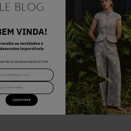
BEM VINDA!
receba as novidades e
descontos imperdíveis
DASTRE-SE NA NOSSA NEWSLETTER!
RDÍVEIS
CADASTRAR