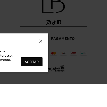
PAGAMENTO
 sua
teresse.
ramento.
ACEITAR
SEGURANÇA
978.532/0003-96 | EST MUNICIPAL VEREADOR LAMARTINE JOSE DE OL