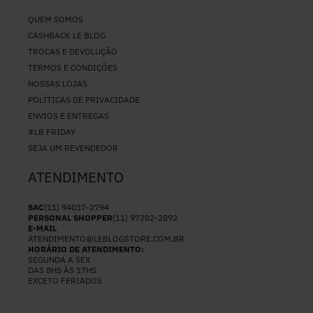
QUEM SOMOS
CASHBACK LE BLOG
TROCAS E DEVOLUÇÃO
TERMOS E CONDIÇÕES
NOSSAS LOJAS
POLÍTICAS DE PRIVACIDADE
ENVIOS E ENTREGAS
#LB FRIDAY
SEJA UM REVENDEDOR
ATENDIMENTO
SAC
(11) 94037-2794
PERSONAL SHOPPER
(11) 97282-2892
E-MAIL
ATENDIMENTO@LEBLOGSTORE.COM.BR
HORÁRIO DE ATENDIMENTO:
SEGUNDA A SEX
DAS 8HS ÀS 17HS
EXCETO FERIADOS