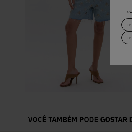
CA
VOCÊ TAMBÉM PODE GOSTAR D