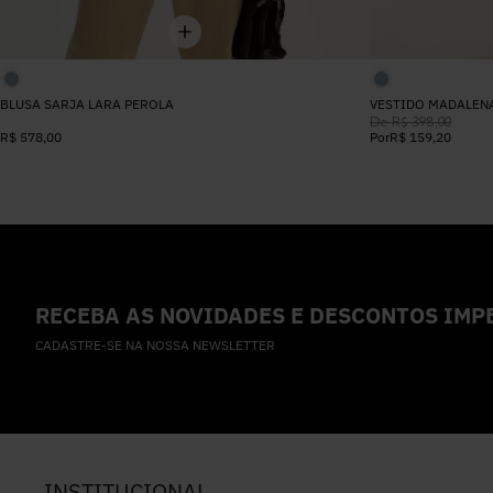
BLUSA SARJA LARA PEROLA
VESTIDO MADALEN
De
R$
398
,
00
R$
578
,
00
Por
R$
159
,
20
RECEBA AS NOVIDADES E DESCONTOS IMPE
CADASTRE-SE NA NOSSA NEWSLETTER
INSTITUCIONAL