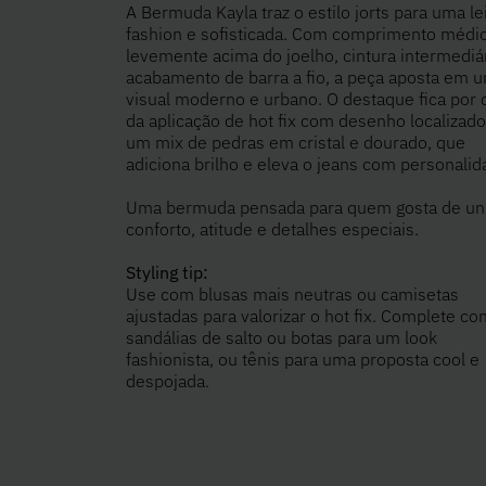
A Bermuda Kayla traz o estilo jorts para uma le
fashion e sofisticada. Com comprimento médio
levemente acima do joelho, cintura intermediá
acabamento de barra a fio, a peça aposta em 
visual moderno e urbano. O destaque fica por 
da aplicação de hot fix com desenho localizad
um mix de pedras em cristal e dourado, que
adiciona brilho e eleva o jeans com personalid
Uma bermuda pensada para quem gosta de un
conforto, atitude e detalhes especiais.
Styling tip:
Use com blusas mais neutras ou camisetas
ajustadas para valorizar o hot fix. Complete co
sandálias de salto ou botas para um look
fashionista, ou tênis para uma proposta cool e
despojada.