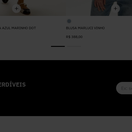
A AZUL MARINHO DOT
BLUSA MARLUCI VINHO
R$
388
,
00
RDÍVEIS