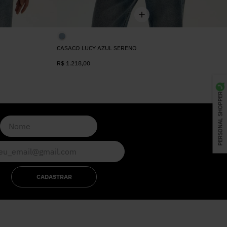
CASACO LUCY AZUL SERENO
R$
1.218
,
00
PERSONAL SHOPPER
CADASTRAR