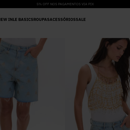
5% OFF NOS PAGAMENTOS VIA PIX
NEW IN
LE BASICS
ROUPAS
ACESSÓRIOS
SALE