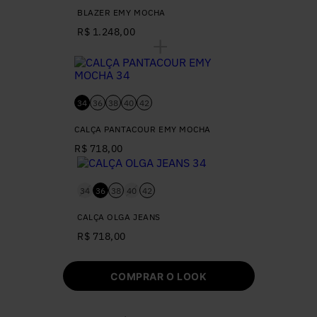
BLAZER EMY MOCHA
R$ 1.248,00
34
36
38
40
42
CALÇA PANTACOUR EMY MOCHA
R$ 718,00
34
36
38
40
42
CALÇA OLGA JEANS
R$ 718,00
COMPRAR O LOOK