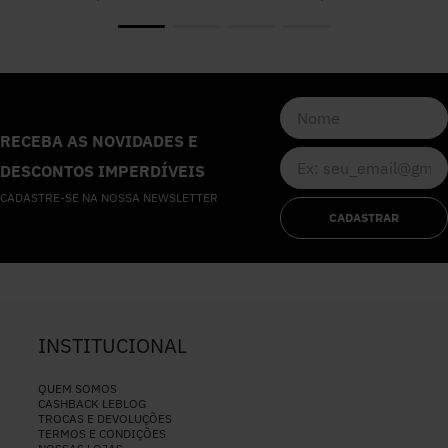
RECEBA AS NOVIDADES E
DESCONTOS IMPERDÍVEIS
CADASTRE-SE NA NOSSA NEWSLETTER
CADASTRAR
INSTITUCIONAL
QUEM SOMOS
CASHBACK LEBLOG
TROCAS E DEVOLUÇÕES
TERMOS E CONDIÇÕES