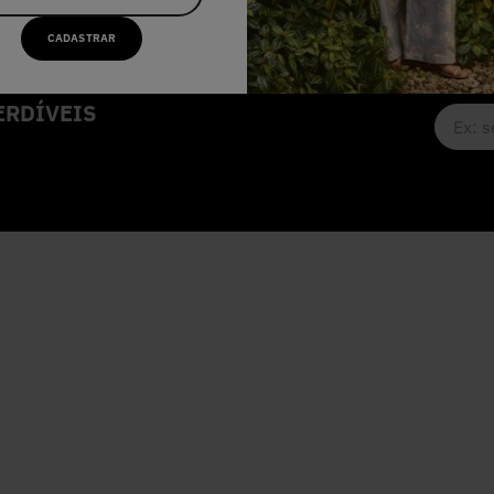
CADASTRAR
RDÍVEIS