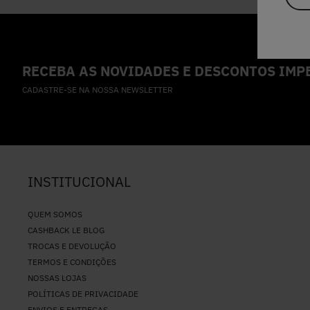
RECEBA AS NOVIDADES E DESCONTOS IMPE
CADASTRE-SE NA NOSSA NEWSLETTER
INSTITUCIONAL
QUEM SOMOS
CASHBACK LE BLOG
TROCAS E DEVOLUÇÃO
TERMOS E CONDIÇÕES
NOSSAS LOJAS
POLÍTICAS DE PRIVACIDADE
ENVIOS E ENTREGAS