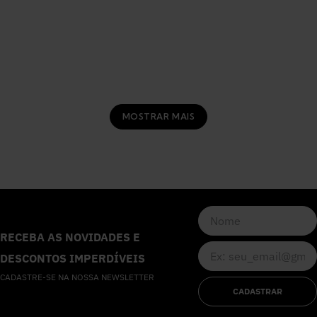
MOSTRAR MAIS
RECEBA AS NOVIDADES E
DESCONTOS IMPERDÍVEIS
CADASTRE-SE NA NOSSA NEWSLETTER
CADASTRAR