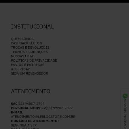
INSTITUCIONAL
QUEM SOMOS
CASHBACK LEBLOG
TROCAS E DEVOLUÇÕES
TERMOS E CONDIÇÕES
NOSSAS LOJAS
POLÍTICAS DE PRIVACIDADE
ENVIOS E ENTREGAS
#LBFRIDAY
SEJA UM REVENDEDOR
ATENDIMENTO
PERSONAL SHOPPER
SAC
(11) 94037-2794
PERSONAL SHOPPER
(11) 97282-2892
E-MAIL
ATENDIMENTO@LEBLOGSTORE.COM.BR
HORÁRIO DE ATENDIMENTO:
SEGUNDA A SEX