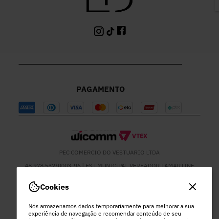
PAGAMENTO
PEC COMERCIO DO VESTUARIO LTDA
48.978.532/0003-96 | EST MUNICIPAL VEREADOR LAMARTINE
JOSE DE OLIVEIRA, 1137 - SETOR MOD 22 DO RODEIO - EXTREMA
- MG
Cookies
Nós armazenamos dados temporariamente para melhorar a sua
experiência de navegação e recomendar conteúdo de seu