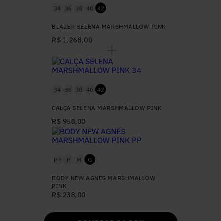
34
36
38
40
42
BLAZER SELENA MARSHMALLOW PINK
R$ 1.268,00
34
36
38
40
42
CALÇA SELENA MARSHMALLOW PINK
R$ 958,00
PP
P
M
G
BODY NEW AGNES MARSHMALLOW
PINK
R$ 238,00