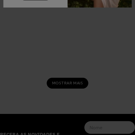
MOSTRAR MAIS
RECEBA AS NOVIDADES E