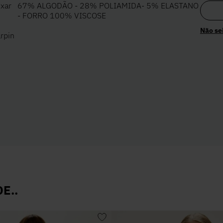
ixar
67% ALGODÃO - 28% POLIAMIDA- 5% ELASTANO
- FORRO 100% VISCOSE
Não se
rpin
E..