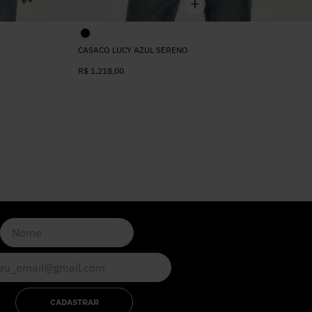
CASACO LUCY AZUL SERENO
R$
1.218
,
00
CADASTRAR