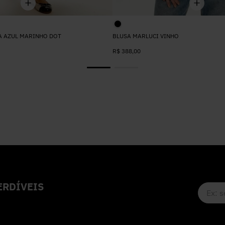
A AZUL MARINHO DOT
BLUSA MARLUCI VINHO
R$
388
,
00
RDÍVEIS