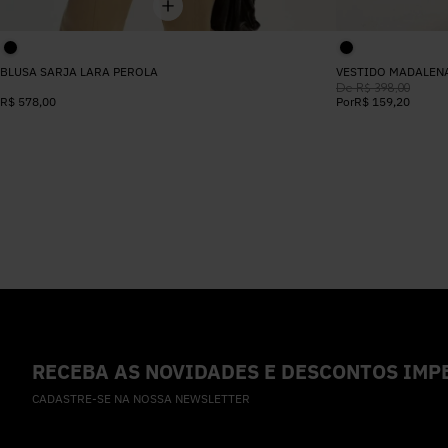
BLUSA SARJA LARA PEROLA
VESTIDO MADALEN
De
R$
398
,
00
R$
578
,
00
Por
R$
159
,
20
RECEBA AS NOVIDADES E DESCONTOS IMPE
CADASTRE-SE NA NOSSA NEWSLETTER