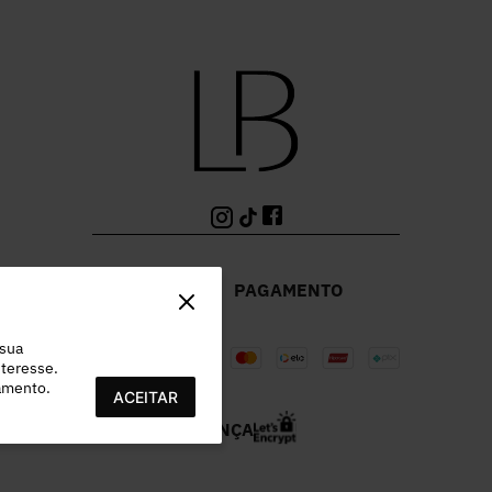
PAGAMENTO
 sua
teresse.
ramento.
ACEITAR
SEGURANÇA