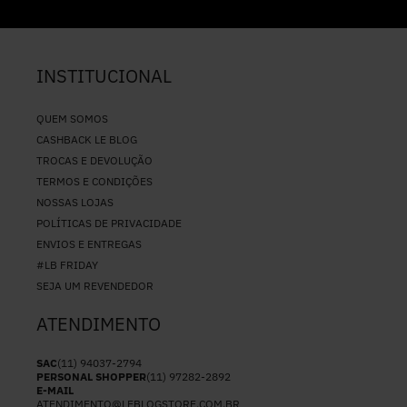
INSTITUCIONAL
QUEM SOMOS
CASHBACK LE BLOG
TROCAS E DEVOLUÇÃO
TERMOS E CONDIÇÕES
NOSSAS LOJAS
POLÍTICAS DE PRIVACIDADE
ENVIOS E ENTREGAS
#LB FRIDAY
SEJA UM REVENDEDOR
ATENDIMENTO
SAC
(11) 94037-2794
PERSONAL SHOPPER
(11) 97282-2892
E-MAIL
ATENDIMENTO@LEBLOGSTORE.COM.BR