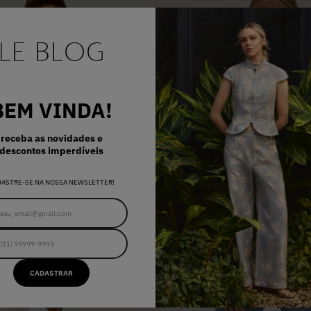
BEM VINDA!
receba as novidades e
descontos imperdíveis
DASTRE-SE NA NOSSA NEWSLETTER!
CADASTRAR