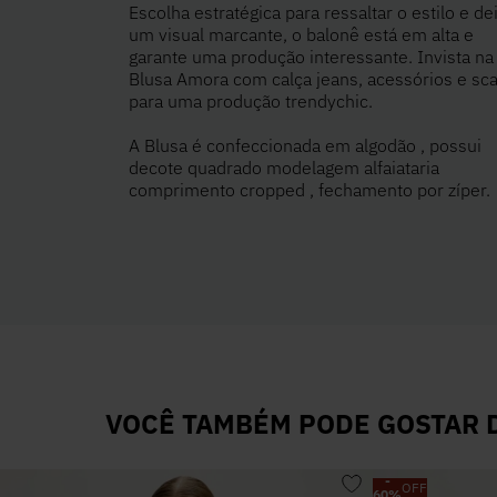
Escolha estratégica para ressaltar o estilo e de
um visual marcante, o balonê está em alta e
garante uma produção interessante. Invista na
Blusa Amora com calça jeans, acessórios e sca
para uma produção trendychic.
A Blusa é confeccionada em algodão , possui
decote quadrado modelagem alfaiataria
comprimento cropped , fechamento por zíper.
VOCÊ TAMBÉM PODE GOSTAR D
-
OFF
60
%