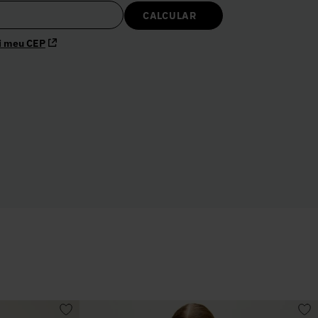
i meu CEP