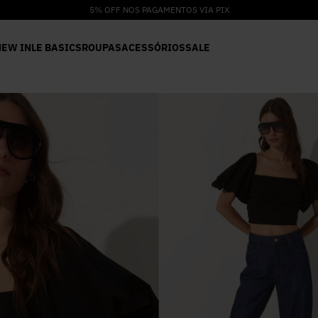
5% OFF NOS PAGAMENTOS VIA PIX
NEW IN
LE BASICS
ROUPAS
ACESSÓRIOS
SALE