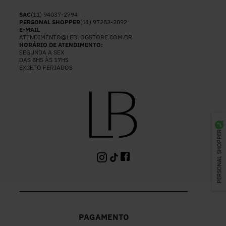
SAC
(11) 94037-2794
PERSONAL SHOPPER
(11) 97282-2892
E-MAIL
ATENDIMENTO@LEBLOGSTORE.COM.BR
HORÁRIO DE ATENDIMENTO:
SEGUNDA A SEX
DAS 8HS ÀS 17HS
EXCETO FERIADOS
PERSONAL SHOPPER
PAGAMENTO