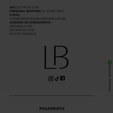
SAC
(11) 94037-2794
PERSONAL SHOPPER
(11) 97282-2892
E-MAIL
ATENDIMENTO@LEBLOGSTORE.COM.BR
HORÁRIO DE ATENDIMENTO:
SEGUNDA A SEX
DAS 8HS ÀS 17HS
EXCETO FERIADOS
PERSONAL SHOPPER
PAGAMENTO