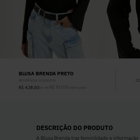
BLUSA BRENDA PRETO
C
REFERÊNCIA
:
010282074
R$
107
,
00
R$
428
,
00
ou
4
x
sem juros
DESCRIÇÃO DO PRODUTO
A Blusa Brenda traz feminilidade e informação