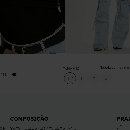
Tabela de medidas
TAMANHO
ORES
PP
P
M
G
PRA
COMPOSIÇÃO
 de
96% POLIESTER 4% ELASTANO