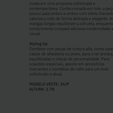
moda em uma proposta sofisticada e
contemporânea. Confeccionada em tule, a peç
possui pala ombro a ombro com efeito franzid
valoriza o colo de forma delicada e elegante. A
mangas longas equilibram a silhueta, enquanto
comprimento cropped adiciona modernidade 
visual.
Styling tip:
Combine com peças de cintura alta, como saia
calças de alfaiataria ou jeans, para criar produ
equilibradas e cheias de personalidade. Para
ocasiões especiais, aposte em acessórios
marcantes e sandálias de salto para um look
sofisticado e atual.
MODELO VESTE: 36/P
ALTURA: 1.78