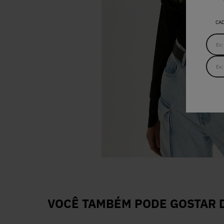
CA
VOCÊ TAMBÉM PODE GOSTAR D