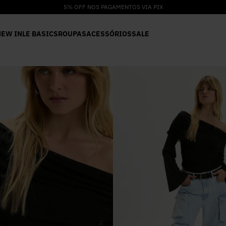
5% OFF NOS PAGAMENTOS VIA PIX
NEW IN
LE BASICS
ROUPAS
ACESSÓRIOS
SALE