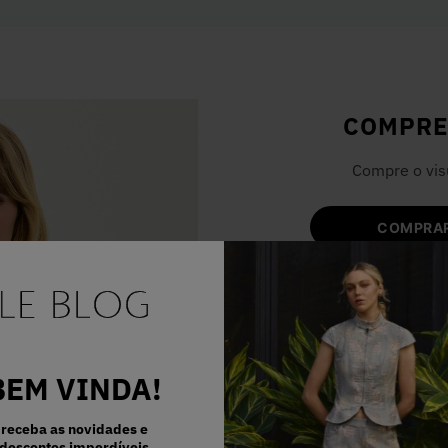
COMPRE
Compre o vis
COMPRAR
BEM VINDA!
receba as novidades e
descontos imperdíveis