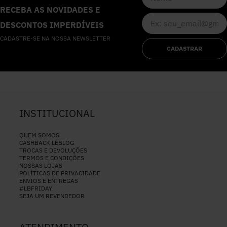
RECEBA AS NOVIDADES E
DESCONTOS IMPERDÍVEIS
CADASTRE-SE NA NOSSA NEWSLETTER
CADASTRAR
INSTITUCIONAL
QUEM SOMOS
CASHBACK LEBLOG
TROCAS E DEVOLUÇÕES
TERMOS E CONDIÇÕES
NOSSAS LOJAS
POLÍTICAS DE PRIVACIDADE
ENVIOS E ENTREGAS
#LBFRIDAY
SEJA UM REVENDEDOR