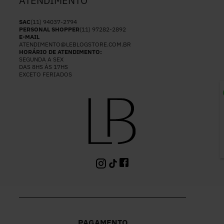
ATENDIMENTO
SAC
(11) 94037-2794
PERSONAL SHOPPER
(11) 97282-2892
E-MAIL
ATENDIMENTO@LEBLOGSTORE.COM.BR
HORÁRIO DE ATENDIMENTO:
SEGUNDA A SEX
DAS 8HS ÀS 17HS
EXCETO FERIADOS
P
PAGAMENTO