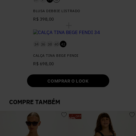
BLUSA DEBBIE LISTRADO
R$ 398,00
34
36
38
40
42
CALÇA TINA BEGE FENDI
R$ 698,00
COMPRAR O LOOK
COMPRE TAMBÉM
-
OFF
60
%