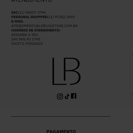
SAC
(11) 94037-2794
PERSONAL SHOPPER
(11) 97282-2892
E-MAIL
ATENDIMENTO@LEBLOGSTORE.COM.BR
HORÁRIO DE ATENDIMENTO:
SEGUNDA A SEX
DAS 8HS ÀS 17HS
EXCETO FERIADOS
P
PAGAMENTO