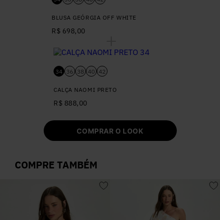
BLUSA GEÓRGIA OFF WHITE
R$ 698,00
34
36
38
40
42
CALÇA NAOMI PRETO
R$ 888,00
COMPRAR O LOOK
COMPRE TAMBÉM