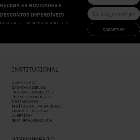
RECEBA AS NOVIDADES E
DESCONTOS IMPERDÍVEIS
CADASTRE-SE NA NOSSA NEWSLETTER
CADASTRAR
INSTITUCIONAL
QUEM SOMOS
CASHBACK LEBLOG
TROCAS E DEVOLUÇÕES
TERMOS E CONDIÇÕES
NOSSAS LOJAS
POLÍTICAS DE PRIVACIDADE
ENVIOS E ENTREGAS
#LBFRIDAY
SEJA UM REVENDEDOR
ATENDIMENTO