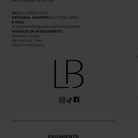
SAC
(11) 94037-2794
PERSONAL SHOPPER
(11) 97282-2892
E-MAIL
ATENDIMENTO@LEBLOGSTORE.COM.BR
HORÁRIO DE ATENDIMENTO:
SEGUNDA A SEX
DAS 8HS ÀS 17HS
EXCETO FERIADOS
P
PAGAMENTO