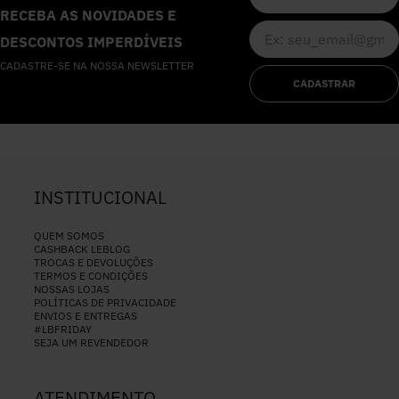
RECEBA AS NOVIDADES E
DESCONTOS IMPERDÍVEIS
CADASTRE-SE NA NOSSA NEWSLETTER
CADASTRAR
INSTITUCIONAL
QUEM SOMOS
CASHBACK LEBLOG
TROCAS E DEVOLUÇÕES
TERMOS E CONDIÇÕES
NOSSAS LOJAS
POLÍTICAS DE PRIVACIDADE
ENVIOS E ENTREGAS
#LBFRIDAY
SEJA UM REVENDEDOR
ATENDIMENTO