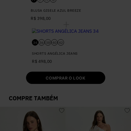
BLUSA GISELE AZUL BREEZE
R$ 398,00
34
36
38
40
42
SHORTS ANGÉLICA JEANS
R$ 498,00
COMPRAR O LOOK
COMPRE TAMBÉM