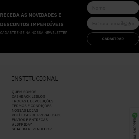
RECEBA AS NOVIDADES E
DESCONTOS IMPERDÍVEIS
CADASTRE-SE NA NOSSA NEWSLETTER
CADASTRAR
INSTITUCIONAL
QUEM SOMOS
CASHBACK LEBLOG
TROCAS E DEVOLUÇÕES
TERMOS E CONDIÇÕES
NOSSAS LOJAS
POLÍTICAS DE PRIVACIDADE
ENVIOS E ENTREGAS
PERSONAL SHOPPER
#LBFRIDAY
SEJA UM REVENDEDOR