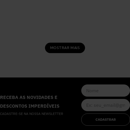
MOSTRAR MAIS
RECEBA AS NOVIDADES E
DESCONTOS IMPERDÍVEIS
CADASTRE-SE NA NOSSA NEWSLETTER
CADASTRAR