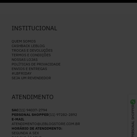
INSTITUCIONAL
QUEM SOMOS
CASHBACK LEBLOG
TROCAS E DEVOLUÇÕES
TERMOS E CONDIÇÕES
NOSSAS LOJAS
POLÍTICAS DE PRIVACIDADE
ENVIOS E ENTREGAS
#LBFRIDAY
SEJA UM REVENDEDOR
ATENDIMENTO
PERSONAL SHOPPER
SAC
(11) 94037-2794
PERSONAL SHOPPER
(11) 97282-2892
E-MAIL
ATENDIMENTO@LEBLOGSTORE.COM.BR
HORÁRIO DE ATENDIMENTO:
SEGUNDA A SEX