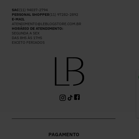
SAC
(11) 94037-2794
PERSONAL SHOPPER
(11) 97282-2892
E-MAIL
ATENDIMENTO@LEBLOGSTORE.COM.BR
HORÁRIO DE ATENDIMENTO:
SEGUNDA A SEX
DAS 8HS ÀS 17HS
EXCETO FERIADOS
P
PAGAMENTO