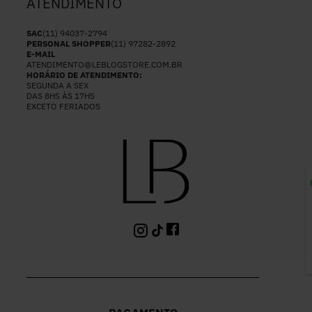
ATENDIMENTO
SAC
(11) 94037-2794
PERSONAL SHOPPER
(11) 97282-2892
E-MAIL
ATENDIMENTO@LEBLOGSTORE.COM.BR
HORÁRIO DE ATENDIMENTO:
SEGUNDA A SEX
DAS 8HS ÀS 17HS
EXCETO FERIADOS
P