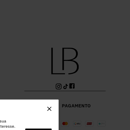
PAGAMENTO
 sua
teresse.