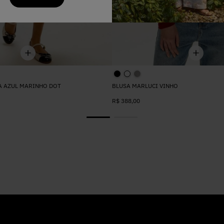
A AZUL MARINHO DOT
BLUSA MARLUCI VINHO
R$
388
,
00