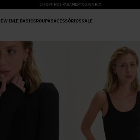
5% OFF NOS PAGAMENTOS VIA PIX
NEW IN
LE BASICS
ROUPAS
ACESSÓRIOS
SALE