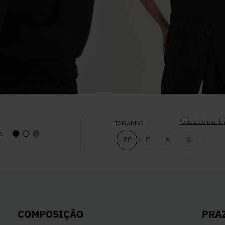
Tabela de medid
TAMANHO
S
PP
P
M
G
PRA
COMPOSIÇÃO