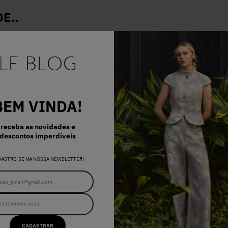
E..
BEM VINDA!
receba as novidades e
descontos imperdíveis
DASTRE-SE NA NOSSA NEWSLETTER!
CADASTRAR