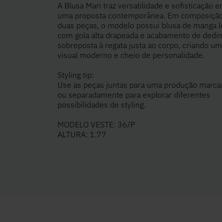
A Blusa Mari traz versatilidade e sofisticação 
uma proposta contemporânea. Em composiçã
duas peças, o modelo possui blusa de manga 
com gola alta drapeada e acabamento de dedi
sobreposta à regata justa ao corpo, criando um
visual moderno e cheio de personalidade.
Styling tip:
Use as peças juntas para uma produção marca
ou separadamente para explorar diferentes
possibilidades de styling.
MODELO VESTE: 36/P
ALTURA: 1.77