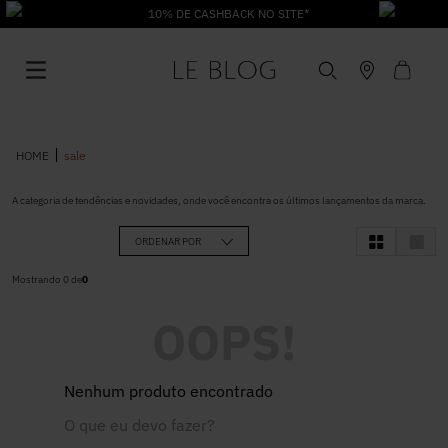
10% DE CASHBACK NO SITE*
sale
A categoria de tendências e novidades, onde você encontra os últimos lançamentos da marca.
1
º
Vestido
ORDENAR POR
Mostrando
0
de
0
2
º
Roupas
OOPS!
3
º
Jeans
Nenhum produto encontrado
4
º
Blusa
O que eu devo fazer?