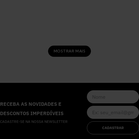
MOSTRAR MAIS
RECEBA AS NOVIDADES E
DESCONTOS IMPERDÍVEIS
CADASTRE-SE NA NOSSA NEWSLETTER
CADASTRAR