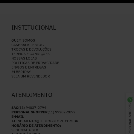
INSTITUCIONAL
QUEM SOMOS
CASHBACK LEBLOG
TROCAS E DEVOLUÇÕES
TERMOS E CONDIÇÕES
NOSSAS LOJAS
POLÍTICAS DE PRIVACIDADE
ENVIOS E ENTREGAS
#LBFRIDAY
SEJA UM REVENDEDOR
ATENDIMENTO
PERSONAL SHOPPER
SAC
(11) 94037-2794
PERSONAL SHOPPER
(11) 97282-2892
E-MAIL
ATENDIMENTO@LEBLOGSTORE.COM.BR
HORÁRIO DE ATENDIMENTO:
SEGUNDA A SEX