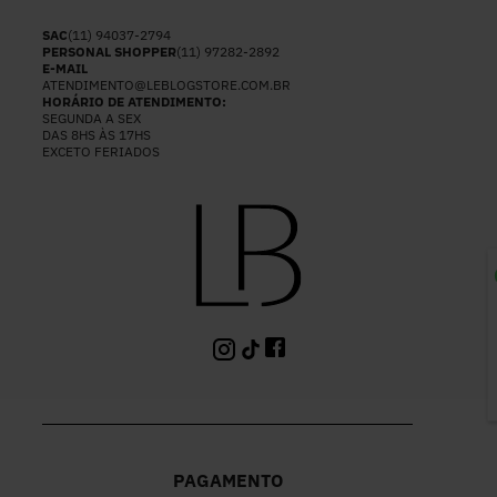
SAC
(11) 94037-2794
PERSONAL SHOPPER
(11) 97282-2892
E-MAIL
ATENDIMENTO@LEBLOGSTORE.COM.BR
HORÁRIO DE ATENDIMENTO:
SEGUNDA A SEX
DAS 8HS ÀS 17HS
EXCETO FERIADOS
P
PAGAMENTO