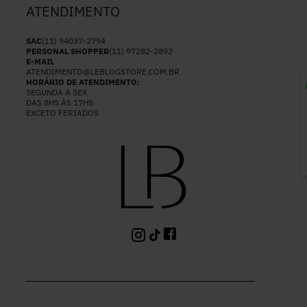
ATENDIMENTO
SAC
(11) 94037-2794
PERSONAL SHOPPER
(11) 97282-2892
E-MAIL
ATENDIMENTO@LEBLOGSTORE.COM.BR
HORÁRIO DE ATENDIMENTO:
SEGUNDA A SEX
P
DAS 8HS ÀS 17HS
EXCETO FERIADOS