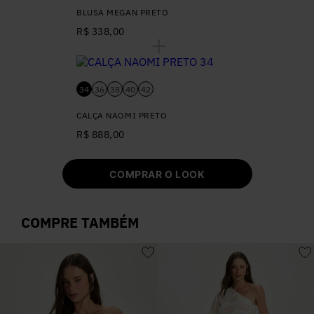
BLUSA MEGAN PRETO
R$ 338,00
34
36
38
40
42
CALÇA NAOMI PRETO
R$ 888,00
COMPRAR O LOOK
COMPRE TAMBÉM