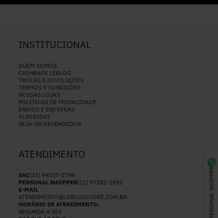
INSTITUCIONAL
QUEM SOMOS
CASHBACK LEBLOG
TROCAS E DEVOLUÇÕES
TERMOS E CONDIÇÕES
NOSSAS LOJAS
POLÍTICAS DE PRIVACIDADE
ENVIOS E ENTREGAS
#LBFRIDAY
SEJA UM REVENDEDOR
ATENDIMENTO
PERSONAL SHOPPER
SAC
(11) 94037-2794
PERSONAL SHOPPER
(11) 97282-2892
E-MAIL
ATENDIMENTO@LEBLOGSTORE.COM.BR
HORÁRIO DE ATENDIMENTO:
SEGUNDA A SEX