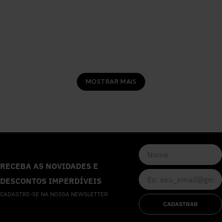
MOSTRAR MAIS
RECEBA AS NOVIDADES E
DESCONTOS IMPERDÍVEIS
CADASTRE-SE NA NOSSA NEWSLETTER
CADASTRAR