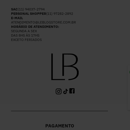
SAC
(11) 94037-2794
PERSONAL SHOPPER
(11) 97282-2892
E-MAIL
ATENDIMENTO@LEBLOGSTORE.COM.BR
HORÁRIO DE ATENDIMENTO:
SEGUNDA A SEX
DAS 8HS ÀS 17HS
EXCETO FERIADOS
P
PAGAMENTO