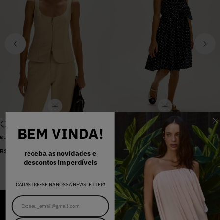
BEM VINDA!
BLUSA SARJA LARA PEROLA
VESTIDO MADALENA AZUL MARINHO DOT
De
R$
398
,
00
R$
578
,
00
Por
R$
159
,
20
receba as novidades e
descontos imperdíveis
CADASTRE-SE NA NOSSA NEWSLETTER!