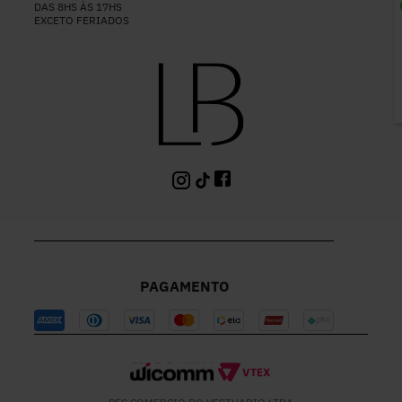
DAS 8HS ÀS 17HS
EXCETO FERIADOS
P
PAGAMENTO