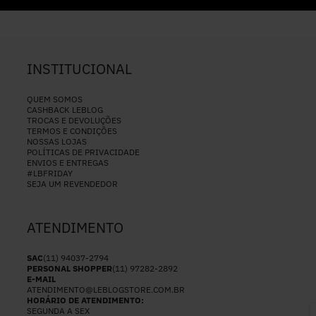
INSTITUCIONAL
QUEM SOMOS
CASHBACK LEBLOG
TROCAS E DEVOLUÇÕES
TERMOS E CONDIÇÕES
NOSSAS LOJAS
POLÍTICAS DE PRIVACIDADE
ENVIOS E ENTREGAS
#LBFRIDAY
SEJA UM REVENDEDOR
ATENDIMENTO
SAC
(11) 94037-2794
PERSONAL SHOPPER
(11) 97282-2892
E-MAIL
ATENDIMENTO@LEBLOGSTORE.COM.BR
HORÁRIO DE ATENDIMENTO:
SEGUNDA A SEX