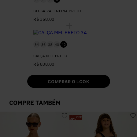
BLUSA VALENTINA PRETO
R$ 358,00
34
36
38
40
42
CALÇA MEL PRETO
R$ 838,00
COMPRAR O LOOK
COMPRE TAMBÉM
-
OFF
60
%