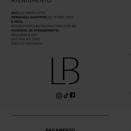
ATENDIMENTO
SAC
(11) 94037-2794
PERSONAL SHOPPER
(11) 97282-2892
E-MAIL
ATENDIMENTO@LEBLOGSTORE.COM.BR
HORÁRIO DE ATENDIMENTO:
SEGUNDA A SEX
DAS 8HS ÀS 17HS
EXCETO FERIADOS
P
PAGAMENTO