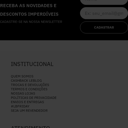
RECEBA AS NOVIDADES E
DESCONTOS IMPERDÍVEIS
CADASTRE-SE NA NOSSA NEWSLETTER
CADASTRAR
INSTITUCIONAL
QUEM SOMOS
CASHBACK LEBLOG
TROCAS E DEVOLUÇÕES
TERMOS E CONDIÇÕES
NOSSAS LOJAS
POLÍTICAS DE PRIVACIDADE
ENVIOS E ENTREGAS
#LBFRIDAY
SEJA UM REVENDEDOR