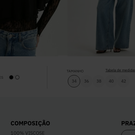
Tabela de medida
TAMANHO
ES
34
36
38
40
42
PRA
COMPOSIÇÃO
100% VISCOSE