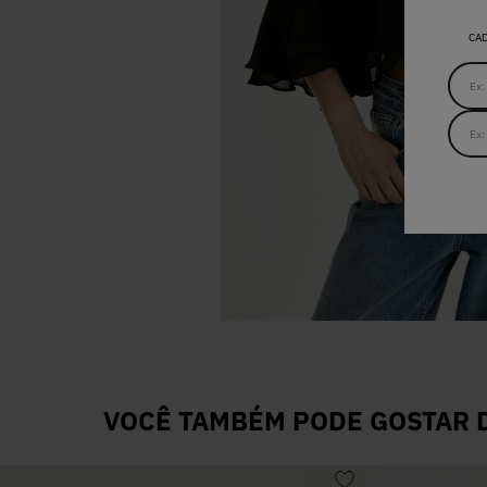
CA
VOCÊ TAMBÉM PODE GOSTAR D