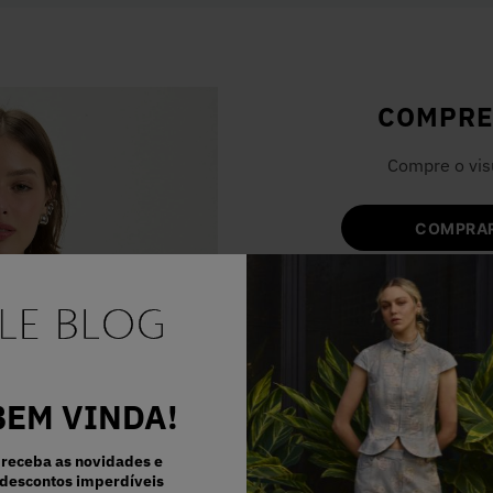
COMPRE
Compre o vis
COMPRAR
BEM VINDA!
receba as novidades e
descontos imperdíveis