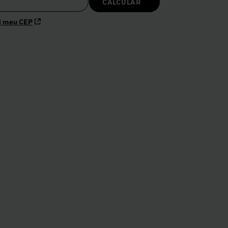
i meu CEP