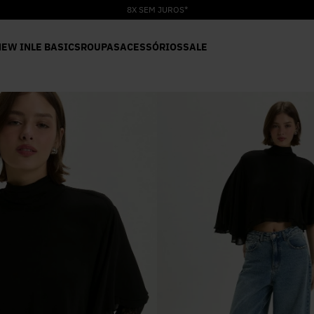
NEW IN
LE BASICS
ROUPAS
ACESSÓRIOS
SALE