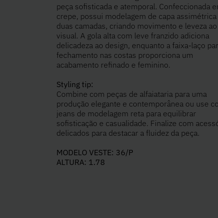
peça sofisticada e atemporal. Confeccionada 
crepe, possui modelagem de capa assimétric
duas camadas, criando movimento e leveza ao
visual. A gola alta com leve franzido adiciona
delicadeza ao design, enquanto a faixa-laço pa
fechamento nas costas proporciona um
acabamento refinado e feminino.
Styling tip:
Combine com peças de alfaiataria para uma
produção elegante e contemporânea ou use 
jeans de modelagem reta para equilibrar
sofisticação e casualidade. Finalize com acess
delicados para destacar a fluidez da peça.
MODELO VESTE: 36/P
ALTURA: 1.78