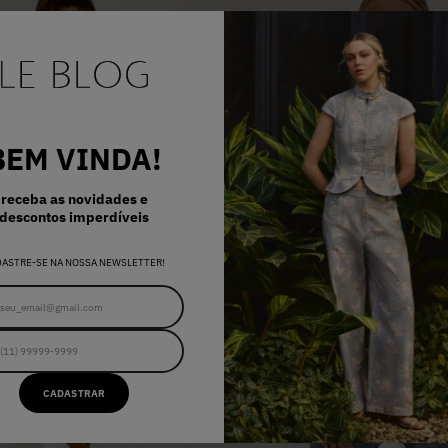
BEM VINDA!
receba as novidades e
descontos imperdíveis
DASTRE-SE NA NOSSA NEWSLETTER!
CADASTRAR