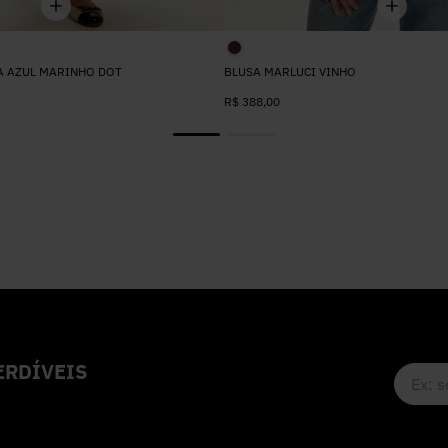
A AZUL MARINHO DOT
BLUSA MARLUCI VINHO
R$
388
,
00
RDÍVEIS