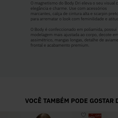
O magnetismo do Body Dri eleva o seu visual
elegância e charme. Use com acessórios
marcantes, calça de cintura alta e scarpin preto
para arrematar o look com feminilidade e atitu
O Body é confeccionado em poliamida, possui
modelagem mais ajustada ao corpo, decote e
assimétrico, mangas longas, detalhe de aviam
frontal e acabamento premium.
VOCÊ TAMBÉM PODE GOSTAR D
-
OFF
60
%