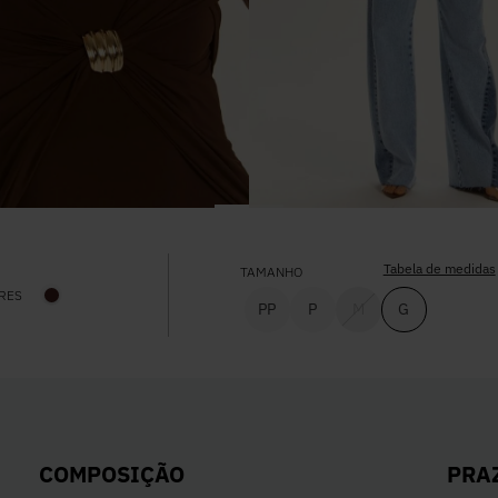
Tabela de medidas
TAMANHO
RES
PP
P
M
G
PRA
COMPOSIÇÃO