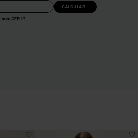
i meu CEP