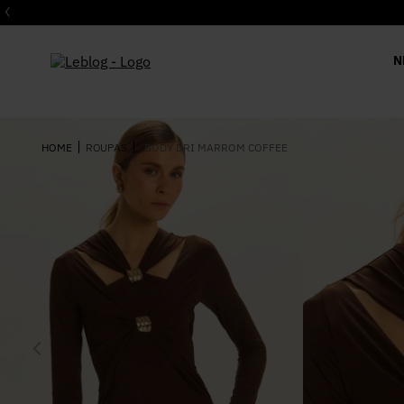
N
ROUPAS
BODY DRI MARROM COFFEE