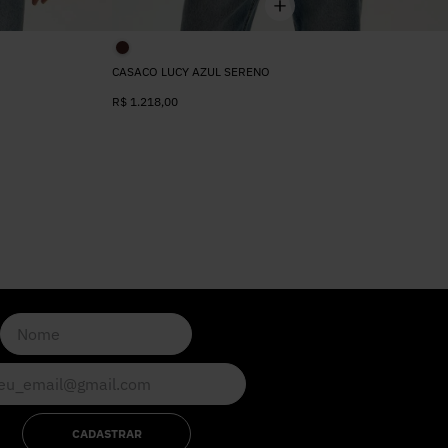
CASACO LUCY AZUL SERENO
R$
1.218
,
00
CADASTRAR