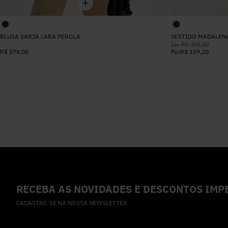
BLUSA SARJA LARA PEROLA
VESTIDO MADALEN
De
R$
398
,
00
R$
578
,
00
Por
R$
159
,
20
RECEBA AS NOVIDADES E DESCONTOS IMPE
CADASTRE-SE NA NOSSA NEWSLETTER