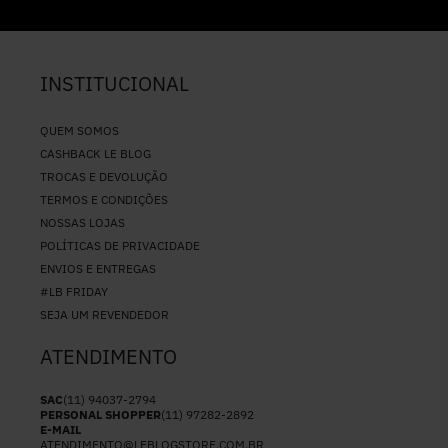
INSTITUCIONAL
QUEM SOMOS
CASHBACK LE BLOG
TROCAS E DEVOLUÇÃO
TERMOS E CONDIÇÕES
NOSSAS LOJAS
POLÍTICAS DE PRIVACIDADE
ENVIOS E ENTREGAS
#LB FRIDAY
SEJA UM REVENDEDOR
ATENDIMENTO
SAC
(11) 94037-2794
PERSONAL SHOPPER
(11) 97282-2892
E-MAIL
ATENDIMENTO@LEBLOGSTORE.COM.BR