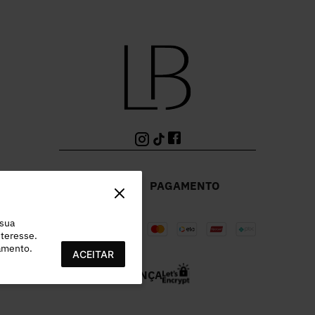
PAGAMENTO
 sua
teresse.
ramento.
ACEITAR
SEGURANÇA