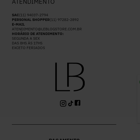
ATENDIMENTO
SAC
(11) 94037-2794
PERSONAL SHOPPER
(11) 97282-2892
E-MAIL
ATENDIMENTO@LEBLOGSTORE.COM.BR
HORÁRIO DE ATENDIMENTO:
SEGUNDA A SEX
DAS 8HS ÀS 17HS
EXCETO FERIADOS
P