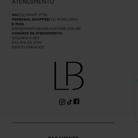
ATENDIMENTO
SAC
(11) 94037-2794
PERSONAL SHOPPER
(11) 97282-2892
E-MAIL
ATENDIMENTO@LEBLOGSTORE.COM.BR
HORÁRIO DE ATENDIMENTO:
SEGUNDA A SEX
DAS 8HS ÀS 17HS
EXCETO FERIADOS
P