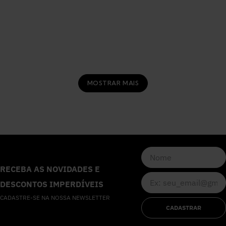
MOSTRAR MAIS
RECEBA AS NOVIDADES E
DESCONTOS IMPERDÍVEIS
CADASTRE-SE NA NOSSA NEWSLETTER
CADASTRAR