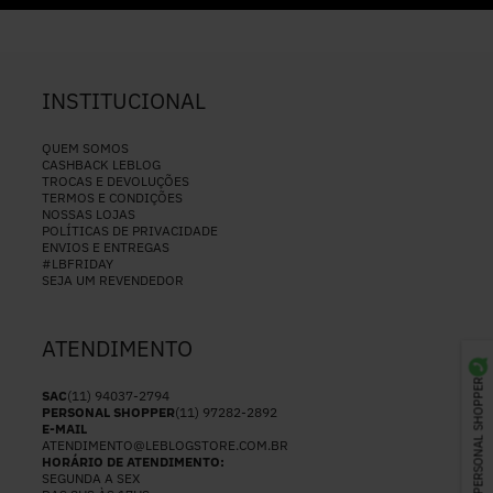
INSTITUCIONAL
QUEM SOMOS
CASHBACK LEBLOG
TROCAS E DEVOLUÇÕES
TERMOS E CONDIÇÕES
NOSSAS LOJAS
POLÍTICAS DE PRIVACIDADE
ENVIOS E ENTREGAS
#LBFRIDAY
SEJA UM REVENDEDOR
ATENDIMENTO
PERSONAL SHOPPER
SAC
(11) 94037-2794
PERSONAL SHOPPER
(11) 97282-2892
E-MAIL
ATENDIMENTO@LEBLOGSTORE.COM.BR
HORÁRIO DE ATENDIMENTO:
SEGUNDA A SEX