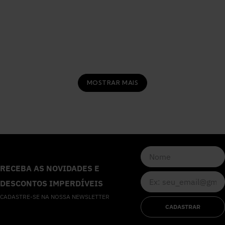
MOSTRAR MAIS
RECEBA AS NOVIDADES E
DESCONTOS IMPERDÍVEIS
CADASTRE-SE NA NOSSA NEWSLETTER
CADASTRAR