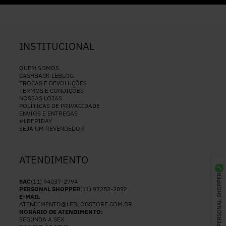
INSTITUCIONAL
QUEM SOMOS
CASHBACK LEBLOG
TROCAS E DEVOLUÇÕES
TERMOS E CONDIÇÕES
NOSSAS LOJAS
POLÍTICAS DE PRIVACIDADE
ENVIOS E ENTREGAS
#LBFRIDAY
SEJA UM REVENDEDOR
ATENDIMENTO
PERSONAL SHOPPER
SAC
(11) 94037-2794
PERSONAL SHOPPER
(11) 97282-2892
E-MAIL
ATENDIMENTO@LEBLOGSTORE.COM.BR
HORÁRIO DE ATENDIMENTO:
SEGUNDA A SEX